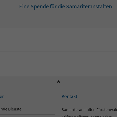
Eine Spende für die Samariteranstalten
er
Kontakt
rale Dienste
Samariteranstalten Fürstenwa
Stiftung bürgerlichen Rechts