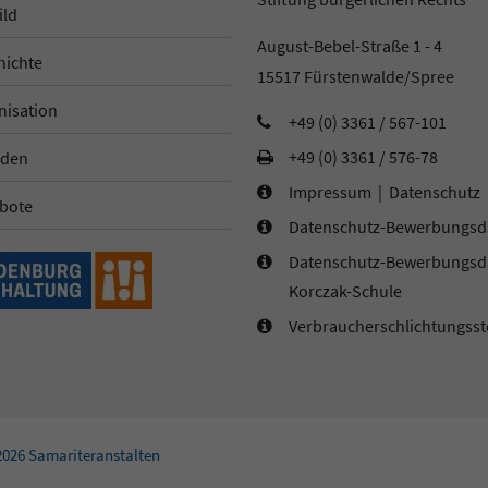
ild
August-Bebel-Straße 1 - 4
hichte
15517 Fürstenwalde/Spree
nisation
+49 (0) 3361 / 567-101
+49 (0) 3361 / 576-78
den
Impressum
|
Datenschutz
bote
Datenschutz-Bewerbungsd
Datenschutz-Bewerbungsd
Korczak-Schule
Verbraucherschlichtungsst
2026 Samariteranstalten