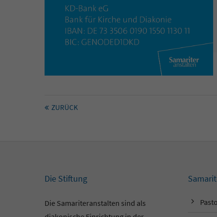
ZURÜCK
Die Stiftung
Samarit
Pasto
Die Samariteranstalten sind als
diakonische Einrichtung in der