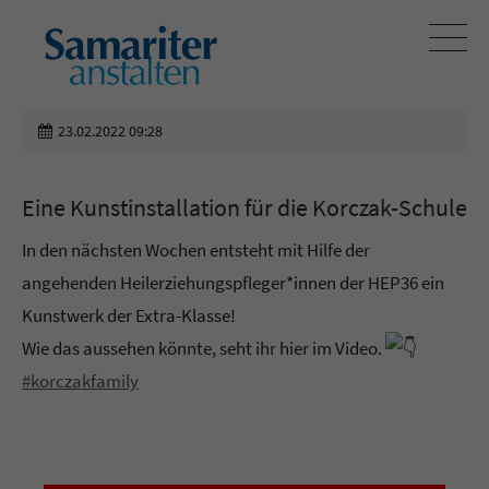
23.02.2022 09:28
Eine Kunstinstallation für die Korczak-Schule
In den nächsten Wochen entsteht mit Hilfe der
angehenden Heilerziehungspfleger*innen der HEP36 ein
Kunstwerk der Extra-Klasse!
Wie das aussehen könnte, seht ihr hier im Video.
#korczakfamily