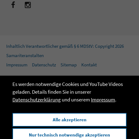
Inhaltlich Verantwortlicher gemäß § 6 MDStV: Copyright 2026
Samariteranstalten
Impressum
Datenschutz
Sitemap
Kontakt
Es werden notwendige Cookies und YouTube Videos
geladen. Details finden Sie in unserer
Datenschutzerklärung
und unserem
Impressum
.
Alle akzeptieren
Nur technisch notwendige akzeptieren