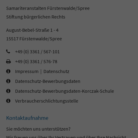
Samariteranstalten Fürstenwalde/Spree
Stiftung bürgerlichen Rechts
August-Bebel-Straße 1 - 4
15517 Fürstenwalde/Spree
+49 (0) 3361 / 567-101
+49 (0) 3361 / 576-78
Impressum
|
Datenschutz
Datenschutz-Bewerbungsdaten
Datenschutz-Bewerbungsdaten-Korczak-Schule
Verbraucherschlichtungsstelle
Kontaktaufnahme
Sie möchten uns unterstützen?
Wir freuen uns über Ihr Vertrauen und über Ihre Nachricht.