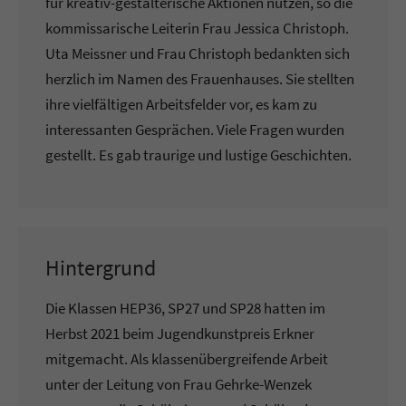
für kreativ-gestalterische Aktionen nutzen, so die
kommissarische Leiterin Frau Jessica Christoph.
Uta Meissner und Frau Christoph bedankten sich
herzlich im Namen des Frauenhauses. Sie stellten
ihre vielfältigen Arbeitsfelder vor, es kam zu
interessanten Gesprächen. Viele Fragen wurden
gestellt. Es gab traurige und lustige Geschichten.
Hintergrund
Die Klassen HEP36, SP27 und SP28 hatten im
Herbst 2021 beim Jugendkunstpreis Erkner
mitgemacht. Als klassenübergreifende Arbeit
unter der Leitung von Frau Gehrke-Wenzek