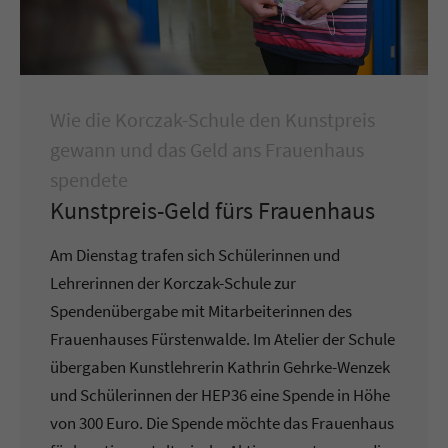
Wie die Korczak-Schule den Kunstpreis
gewann und das Geld ans Frauenhaus
spendete
Kunstpreis-Geld fürs Frauenhaus
Am Dienstag trafen sich Schülerinnen und
Lehrerinnen der Korczak-Schule zur
Spendenübergabe mit Mitarbeiterinnen des
Frauenhauses Fürstenwalde. Im Atelier der Schule
übergaben Kunstlehrerin Kathrin Gehrke-Wenzek
und Schülerinnen der HEP36 eine Spende in Höhe
von 300 Euro. Die Spende möchte das Frauenhaus