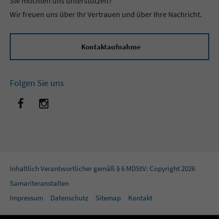
Sie möchten uns unterstützen?
Wir freuen uns über Ihr Vertrauen und über Ihre Nachricht.
Kontaktaufnahme
Folgen Sie uns
Inhaltlich Verantwortlicher gemäß § 6 MDStV: Copyright 2026
Samariteranstalten
Impressum
Datenschutz
Sitemap
Kontakt