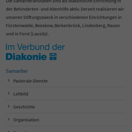
Die Samariteranstalten sind als diakonische Einrichtung in
der Behinderten- und Altenhilfe aktiv. Derzeit realisieren wir
unseren Stiftungszweck in verschiedenen Einrichtungen in
Fürstenwalde, Beeskow, Berkenbrück, Lindenberg, Rauen
und in Forst (Lausitz).
Samariter
Pastorale Dienste
Leitbild
Geschichte
Organisation