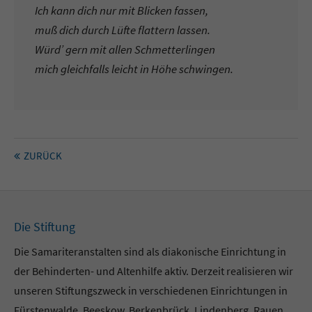
Ich kann dich nur mit Blicken fassen,
muß dich durch Lüfte flattern lassen.
Würd’ gern mit allen Schmetterlingen
mich gleichfalls leicht in Höhe schwingen.
ZURÜCK
Die Stiftung
Die Samariteranstalten sind als diakonische Einrichtung in
der Behinderten- und Altenhilfe aktiv. Derzeit realisieren wir
unseren Stiftungszweck in verschiedenen Einrichtungen in
Fürstenwalde, Beeskow, Berkenbrück, Lindenberg, Rauen