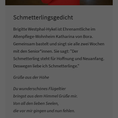
Schmetterlingsgedicht
Brigitte Westphal-Hykel ist Ehrenamtliche im
Altenpflege-Wohnheim Katharina von Bora.
Gemeinsam bastelt und singt sie alle zwei Wochen
mit den Senior*innen. Sie sagt: "Der
Schmetterling steht für Hoffnung und Neuanfang.
Deswegen liebe ich Schmetterlinge."
Grüße aus der Höhe
Du wunderschönes Flügeltier
bringst aus dem Himmel Grüße mir.
Von all den lieben Seelen,
die vor mir gingen und nun fehlen.