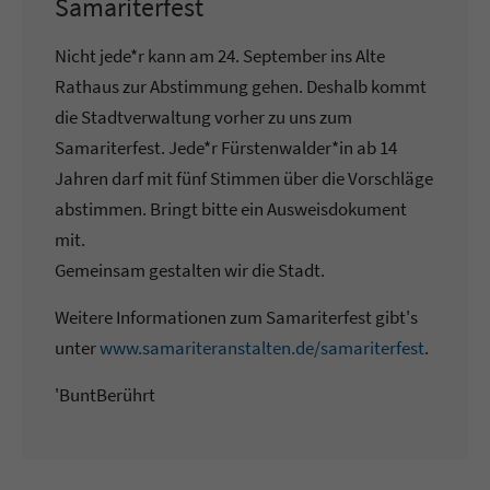
Samariterfest
Nicht jede*r kann am 24. September ins Alte
Rathaus zur Abstimmung gehen. Deshalb kommt
die Stadtverwaltung vorher zu uns zum
Samariterfest. Jede*r Fürstenwalder*in ab 14
Jahren darf mit fünf Stimmen über die Vorschläge
abstimmen. Bringt bitte ein Ausweisdokument
mit.
Gemeinsam gestalten wir die Stadt.
Weitere Informationen zum Samariterfest gibt's
unter
www.samariteranstalten.de/samariterfest
.
'BuntBerührt