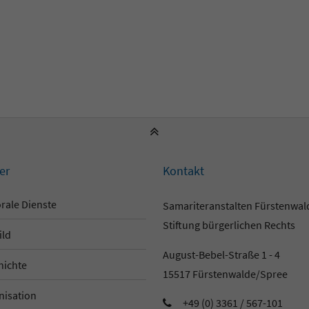
er
Kontakt
rale Dienste
Samariteranstalten Fürstenwa
Stiftung bürgerlichen Rechts
ild
August-Bebel-Straße 1 - 4
hichte
15517 Fürstenwalde/Spree
nisation
+49 (0) 3361 / 567-101