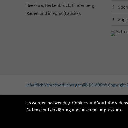
Beeskow, Berkenbrück, Lindenberg,
Spen
Rauen und in Forst (Lausitz).
Ange
Inhaltlich Verantwortlicher gemäß § 6 MDStV: Copyright 
Es werden notwendige Cookies und YouTube Videos g
Datenschutzerklärung
und unserem
Impressum
.