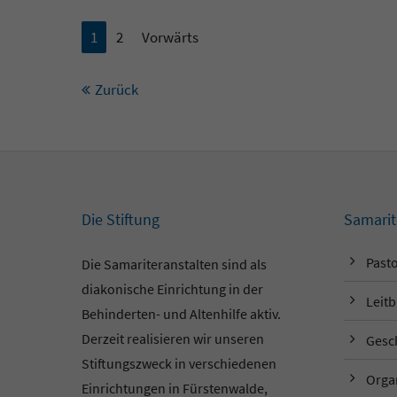
1
2
Vorwärts
Zurück
Die Stiftung
Samarit
Pasto
Die Samariteranstalten sind als
diakonische Einrichtung in der
Leitb
Behinderten- und Altenhilfe aktiv.
Derzeit realisieren wir unseren
Gesc
Stiftungszweck in verschiedenen
Orga
Einrichtungen in Fürstenwalde,