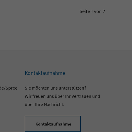
Seite 1 von 2
Kontaktaufnahme
lde/Spree
Sie möchten uns unterstützen?
Wir freuen uns über Ihr Vertrauen und
über Ihre Nachricht.
Kontaktaufnahme