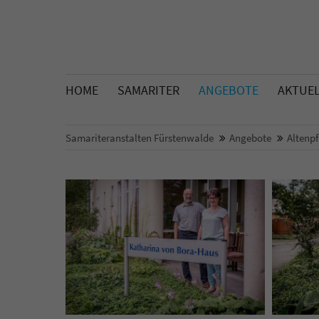
HOME
SAMARITER
ANGEBOTE
AKTUE
Samariteranstalten Fürstenwalde
Angebote
Altenp