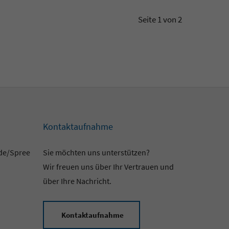
Seite 1 von 2
Kontaktaufnahme
lde/Spree
Sie möchten uns unterstützen?
Wir freuen uns über Ihr Vertrauen und
über Ihre Nachricht.
Kontaktaufnahme