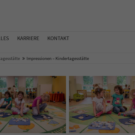
LLES
KARRIERE
KONTAKT
tagesstätte
Impressionen – Kindertagesstätte