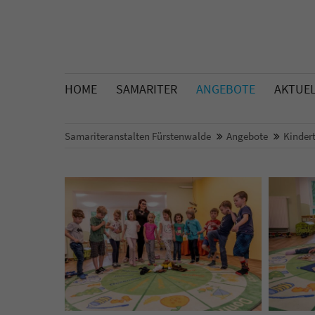
HOME
SAMARITER
ANGEBOTE
AKTUE
Samariteranstalten Fürstenwalde
Angebote
Kinder