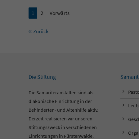
1
2
Vorwärts
Zurück
Die Stiftung
Samarit
Pasto
Die Samariteranstalten sind als
diakonische Einrichtung in der
Leitb
Behinderten- und Altenhilfe aktiv.
Derzeit realisieren wir unseren
Gesc
Stiftungszweck in verschiedenen
Orga
Einrichtungen in Fürstenwalde,