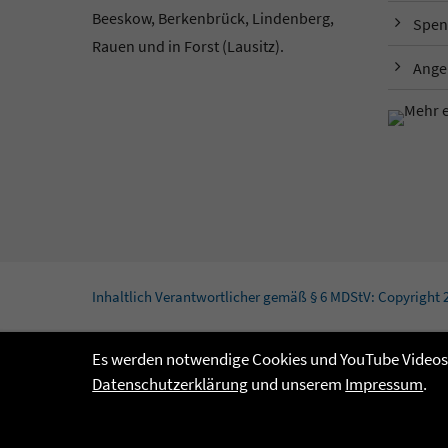
Beeskow, Berkenbrück, Lindenberg,
Spen
Rauen und in Forst (Lausitz).
Ange
Inhaltlich Verantwortlicher gemäß § 6 MDStV: Copyright 
Es werden notwendige Cookies und YouTube Videos g
Datenschutzerklärung
und unserem
Impressum
.