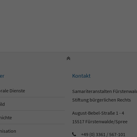
er
Kontakt
rale Dienste
Samariteranstalten Fürstenwa
Stiftung bürgerlichen Rechts
ild
August-Bebel-Straße 1 - 4
hichte
15517 Fürstenwalde/Spree
nisation
+49 (0) 3361 / 567-101