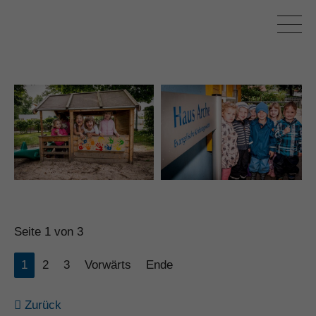
Seite 1 von 3
1
2
3
Vorwärts
Ende
Zurück