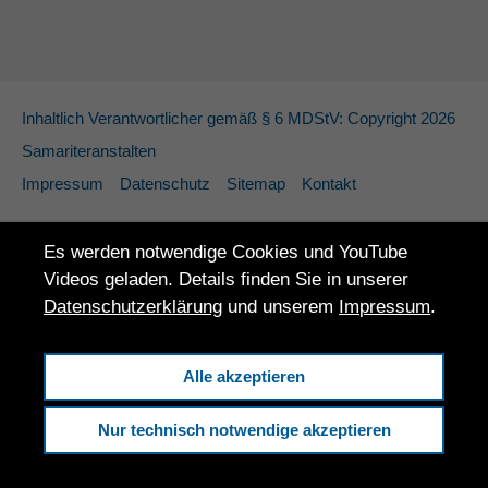
Inhaltlich Verantwortlicher gemäß § 6 MDStV: Copyright 2026
Samariteranstalten
Impressum
Datenschutz
Sitemap
Kontakt
Es werden notwendige Cookies und YouTube
Videos geladen. Details finden Sie in unserer
Datenschutzerklärung
und unserem
Impressum
.
Alle akzeptieren
Nur technisch notwendige akzeptieren