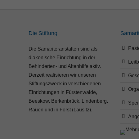
Die Stiftung
Samari
Past
Die Samariteranstalten sind als
diakonische Einrichtung in der
Leitb
Behinderten- und Altenhilfe aktiv.
Derzeit realisieren wir unseren
Gesc
Stiftungszweck in verschiedenen
Orga
Einrichtungen in Fürstenwalde,
Beeskow, Berkenbrück, Lindenberg,
Spe
Rauen und in Forst (Lausitz).
Ange