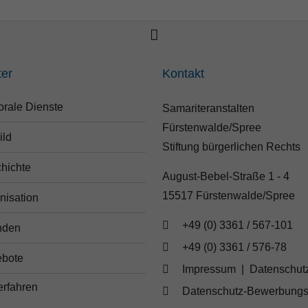
ter
Kontakt
orale Dienste
Samariteranstalten
Fürstenwalde/Spree
ild
Stiftung bürgerlichen Rechts
hichte
August-Bebel-Straße 1 - 4
15517 Fürstenwalde/Spree
nisation
+49 (0) 3361 / 567-101
nden
+49 (0) 3361 / 576-78
bote
Impressum
|
Datenschut
Datenschutz-Bewerbungs