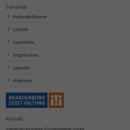
Samariter
Pastorale Dienste
Leitbild
Geschichte
Organisation
Spenden
Angebote
Kontakt
Samariteranstalten Fürstenwalde/Spree