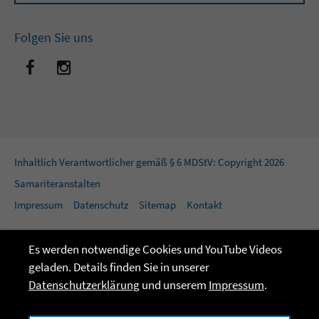
Folgen Sie uns
Inhaltlich Verantwortlicher gemäß § 6 MDStV: Copyright 2026
Samariteranstalten
Impressum
Datenschutz
Sitemap
Kontakt
Es werden notwendige Cookies und YouTube Videos
geladen. Details finden Sie in unserer
Datenschutzerklärung
und unserem
Impressum
.