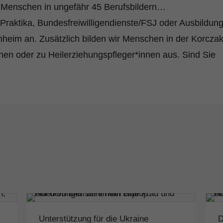
0 Menschen in ungefähr 45 Berufsbildern…
n Praktika, Bundesfreiwilligendienste/FSJ oder Ausbildun
nheim an. Zusätzlich bilden wir Menschen in der Korczak
nnen oder zu Heilerziehungspfleger*innen aus. Sind Sie
!
Unterstützung für die Ukraine
D