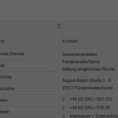
ter
Kontakt
orale Dienste
Samariteranstalten
Fürstenwalde/Spree
ild
Stiftung bürgerlichen Rechts
hichte
August-Bebel-Straße 1 - 4
15517 Fürstenwalde/Spree
nisation
+49 (0) 3361 / 567-101
nden
+49 (0) 3361 / 576-78
bote
Impressum
|
Datenschut