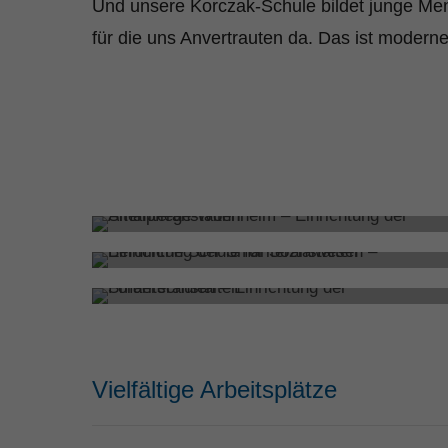
Und unsere Korczak-Schule bildet junge Men
für die uns Anvertrauten da. Das ist modern
Altenpflege-Wohnheim
Korczak-Schule
Förderschulen
Vielfältige Arbeitsplätze