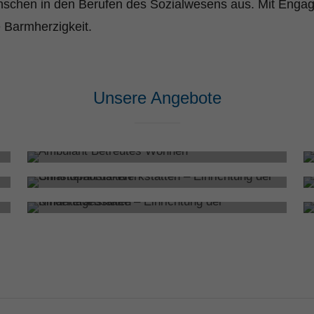
schen in den Berufen des Sozialwesens aus. Mit Engage
e Barmherzigkeit.
Unsere Angebote
Ambulant Betreutes Wohnen
Christophorus-Werkstätten
Kita Arche