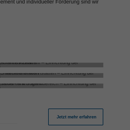
ment und individueller Förderung sind wir
Autismus-Zentrum
Erwachsenen-Wohnbereich
Kinder- und Jugendbereich
Jetzt mehr erfahren