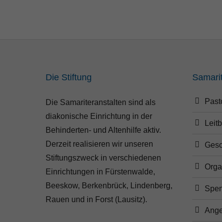
Die Stiftung
Samari
Past
Die Samariteranstalten sind als
diakonische Einrichtung in der
Leitb
Behinderten- und Altenhilfe aktiv.
Derzeit realisieren wir unseren
Gesc
Stiftungszweck in verschiedenen
Orga
Einrichtungen in Fürstenwalde,
Beeskow, Berkenbrück, Lindenberg,
Spe
Rauen und in Forst (Lausitz).
Ange