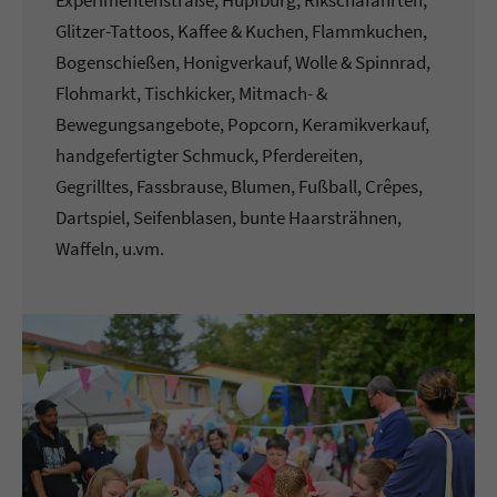
Experimentenstraße, Hüpfburg, Rikschafahrten,
Glitzer-Tattoos, Kaffee & Kuchen, Flammkuchen,
Bogenschießen, Honigverkauf, Wolle & Spinnrad,
Flohmarkt, Tischkicker, Mitmach- &
Bewegungsangebote, Popcorn, Keramikverkauf,
handgefertigter Schmuck, Pferdereiten,
Gegrilltes, Fassbrause, Blumen, Fußball, Crêpes,
Dartspiel, Seifenblasen, bunte Haarsträhnen,
Waffeln, u.vm.