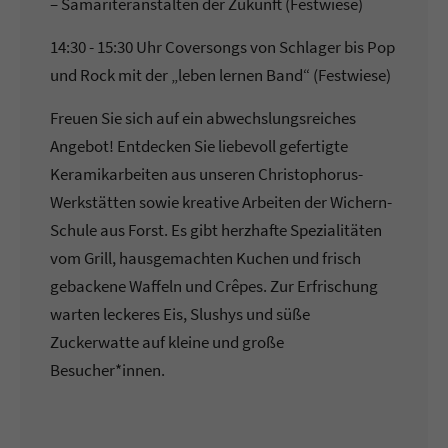
– Samariteranstalten der Zukunft (Festwiese)
14:30 - 15:30 Uhr Coversongs von Schlager bis Pop
und Rock mit der „leben lernen Band“ (Festwiese)
Freuen Sie sich auf ein abwechslungsreiches
Angebot! Entdecken Sie liebevoll gefertigte
Keramikarbeiten aus unseren Christophorus-
Werkstätten sowie kreative Arbeiten der Wichern-
Schule aus Forst. Es gibt herzhafte Spezialitäten
vom Grill, hausgemachten Kuchen und frisch
gebackene Waffeln und Crêpes. Zur Erfrischung
warten leckeres Eis, Slushys und süße
Zuckerwatte auf kleine und große
Besucher*innen.