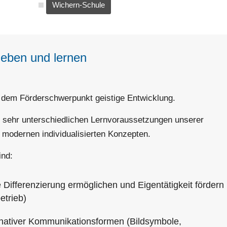
Wichern-Schule
leben und lernen
t dem Förderschwerpunkt geistige Entwicklung.
en sehr unterschiedlichen Lernvoraussetzungen unserer
 modernen individualisierten Konzepten.
ind:
 Differenzierung ermöglichen und Eigentätigkeit fördern
etrieb)
rnativer Kommunikationsformen (Bildsymbole,