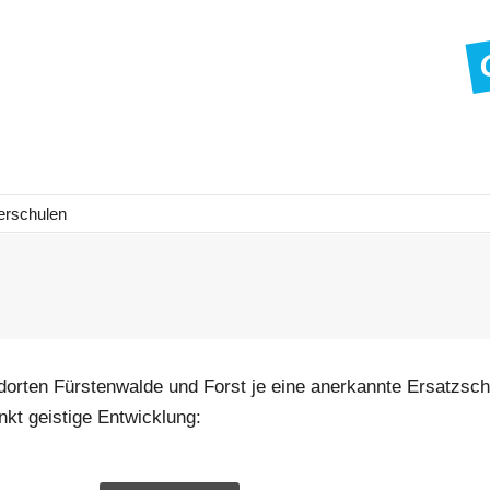
erschulen
dorten Fürstenwalde und Forst je eine anerkannte Ersatzsch
t geistige Entwicklung: