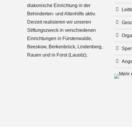
diakonische Einrichtung in der
Leitb
Behinderten- und Altenhilfe aktiv.
Derzeit realisieren wir unseren
Gesc
Stiftungszweck in verschiedenen
Orga
Einrichtungen in Fürstenwalde,
Beeskow, Berkenbrück, Lindenberg,
Spe
Rauen und in Forst (Lausitz).
Ange