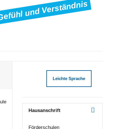
Gefühl und Verständnis
Leichte Sprache
ule
Hausanschrift
Förderschulen