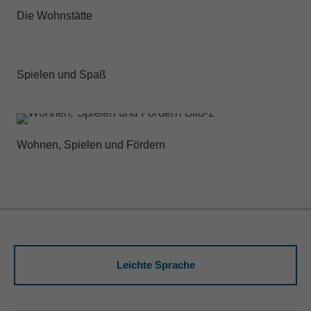
Die Wohnstätte
Spielen und Spaß
Wohnen, Spielen und Fördern
Leichte Sprache