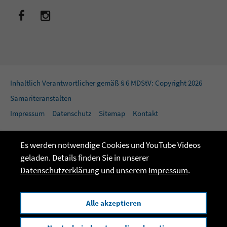
Inhaltlich Verantwortlicher gemäß § 6 MDStV: Copyright 2026
Samariteranstalten
Impressum
Datenschutz
Sitemap
Kontakt
Es werden notwendige Cookies und YouTube Videos
geladen. Details finden Sie in unserer
Datenschutzerklärung
und unserem
Impressum
.
Alle akzeptieren