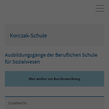
Korczak-Schule
Ausbildungsgänge der Beruflichen Schule
für Sozialwesen
Hier weiter zur Kurzbewerbung
Erzieher/in