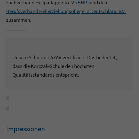
Fachverband Heilpädagogik e.V.
(BHP)
und dem
Berufsverband Heilerziehungspflege in Deutschland e.V.
zusammen.
Unsere Schule ist AZAV-zertifiziert. Das bedeutet,
dass die Korczak-Schule den höchsten
Qualitätsstandards entspricht.
Impressionen