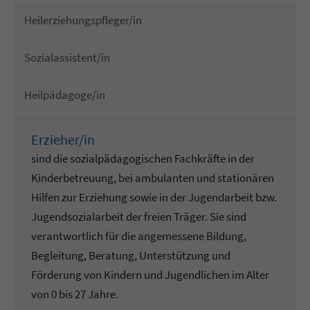
Heilerziehungspfleger/in
Sozialassistent/in
Heilpädagoge/in
Erzieher/in
sind die sozialpädagogischen Fachkräfte in der
Kinderbetreuung, bei ambulanten und stationären
Hilfen zur Erziehung sowie in der Jugendarbeit bzw.
Jugendsozialarbeit der freien Träger. Sie sind
verantwortlich für die angemessene Bildung,
Begleitung, Beratung, Unterstützung und
Förderung von Kindern und Jugendlichen im Alter
von 0 bis 27 Jahre.