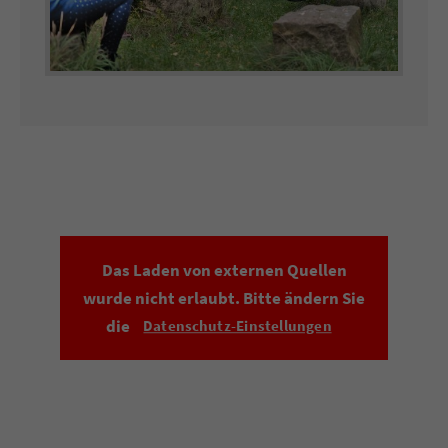
Das Laden von externen Quellen
wurde nicht erlaubt. Bitte ändern Sie
die
Datenschutz-Einstellungen