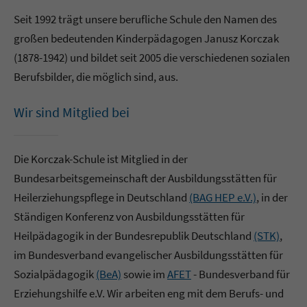
Seit 1992 trägt unsere berufliche Schule den Namen des
großen bedeutenden Kinderpädagogen Janusz Korczak
(1878-1942) und bildet seit 2005 die verschiedenen sozialen
Berufsbilder, die möglich sind, aus.
Wir sind Mitglied bei
Die Korczak-Schule ist Mitglied in der
Bundesarbeitsgemeinschaft der Ausbildungsstätten für
Heilerziehungspflege in Deutschland
(BAG HEP e.V.)
, in der
Ständigen Konferenz von Ausbildungsstätten für
Heilpädagogik in der Bundesrepublik Deutschland
(STK)
,
im Bundesverband evangelischer Ausbildungsstätten für
Sozialpädagogik
(BeA)
sowie im
AFET
- Bundesverband für
Erziehungshilfe e.V. Wir arbeiten eng mit dem Berufs- und