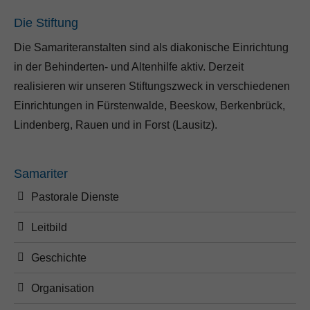
Die Stiftung
Die Samariteranstalten sind als diakonische Einrichtung
in der Behinderten- und Altenhilfe aktiv. Derzeit
realisieren wir unseren Stiftungszweck in verschiedenen
Einrichtungen in Fürstenwalde, Beeskow, Berkenbrück,
Lindenberg, Rauen und in Forst (Lausitz).
Samariter
Pastorale Dienste
Leitbild
Geschichte
Organisation