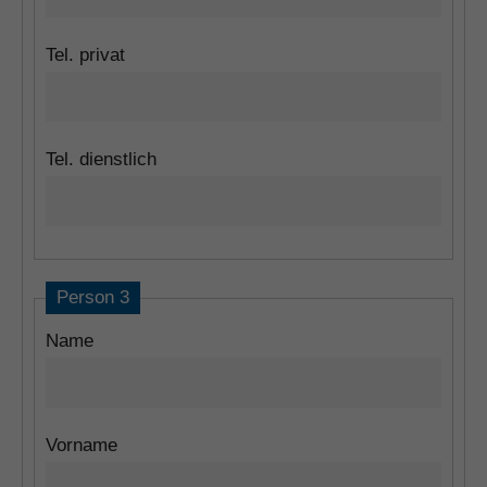
Tel. privat
Tel. dienstlich
Person 3
Name
Vorname