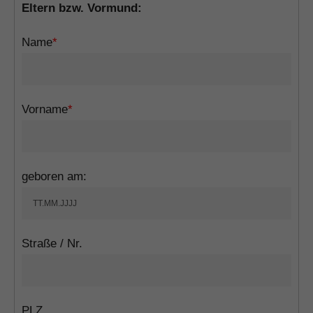
Eltern bzw. Vormund:
Name
*
Vorname
*
geboren am:
Straße / Nr.
PLZ