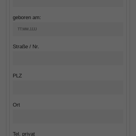
geboren am:
Straße / Nr.
PLZ
Ort
Tel. privat