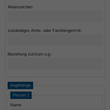
Aktenzeichen
zuständiges Amts- oder Familiengericht:
Beziehung zur/zum o.g.:
Angehörige
Person 1
Name