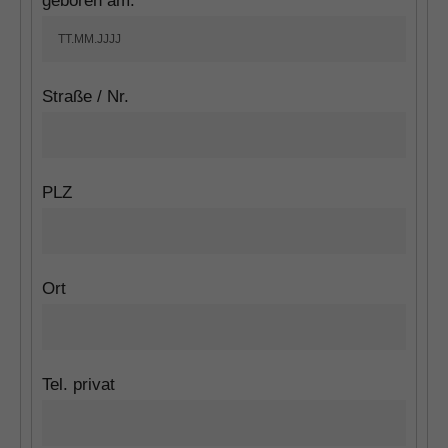
geboren am:
Straße / Nr.
PLZ
Ort
Tel. privat