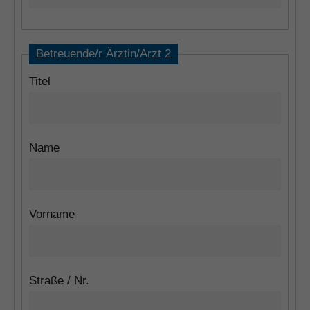
Betreuende/r Ärztin/Arzt 2
Titel
Name
Vorname
Straße / Nr.