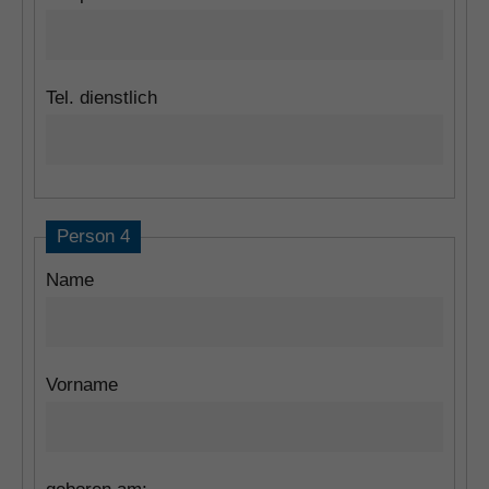
Tel. dienstlich
Person 4
Name
Vorname