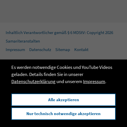
Inhaltlich Verantwortlicher gemäß § 6 MDStV: Copyright 2026
Samariteranstalten
Impressum
Datenschutz
Sitemap
Kontakt
Es werden notwendige Cookies und YouTube Videos
geladen. Details finden Sie in unserer
Datenschutzerklärung
und unserem
Impressum
.
Alle akzeptieren
Nur technisch notwendige akzeptieren