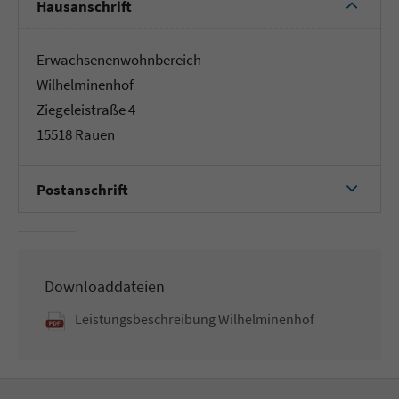
Hausanschrift
Erwachsenenwohnbereich
Wilhelminenhof
Ziegeleistraße 4
15518 Rauen
Postanschrift
Downloaddateien
Leistungsbeschreibung Wilhelminenhof