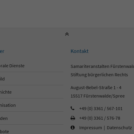
er
Kontakt
rale Dienste
Samariteranstalten Fürstenwa
Stiftung bürgerlichen Rechts
ild
August-Bebel-Straße 1 - 4
hichte
15517 Fürstenwalde/Spree
nisation
+49 (0) 3361 / 567-101
+49 (0) 3361 / 576-78
den
Impressum
|
Datenschutz
bote