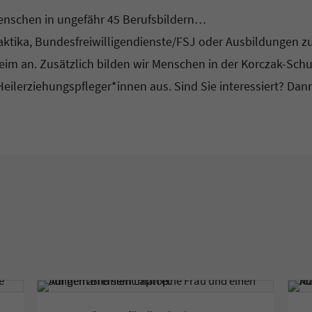
Menschen in ungefähr 45 Berufsbildern…
Praktika, Bundesfreiwilligendienste/FSJ oder Ausbildungen z
im an. Zusätzlich bilden wir Menschen in der Korczak-Schu
Heilerziehungspfleger*innen aus. Sind Sie interessiert? Dan