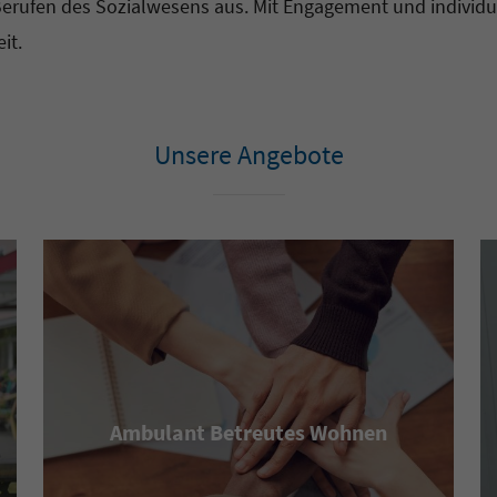
erufen des Sozialwesens aus. Mit Engagement und individuel
eit.
Unsere Angebote
Ambulant Betreutes Wohnen