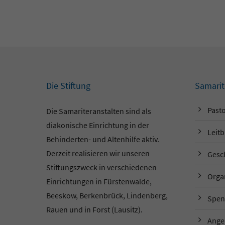
Die Stiftung
Samarit
Pasto
Die Samariteranstalten sind als
diakonische Einrichtung in der
Leitb
Behinderten- und Altenhilfe aktiv.
Derzeit realisieren wir unseren
Gesc
Stiftungszweck in verschiedenen
Orga
Einrichtungen in Fürstenwalde,
Beeskow, Berkenbrück, Lindenberg,
Spen
Rauen und in Forst (Lausitz).
Ange