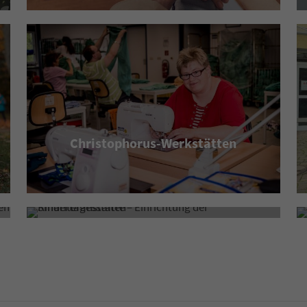
Christophorus-Werkstätten
Kita Arche