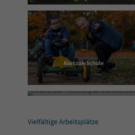
Korczak-Schule
Förderschulen
Vielfältige Arbeitsplätze