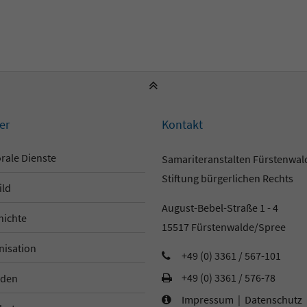
er
Kontakt
rale Dienste
Samariteranstalten Fürstenwa
Stiftung bürgerlichen Rechts
ild
August-Bebel-Straße 1 - 4
hichte
15517 Fürstenwalde/Spree
nisation
+49 (0) 3361 / 567-101
+49 (0) 3361 / 576-78
den
Impressum
|
Datenschutz