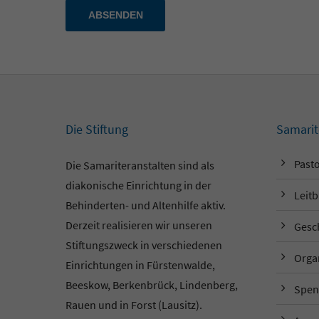
ABSENDEN
Die Stiftung
Samarit
Pasto
Die Samariteranstalten sind als
diakonische Einrichtung in der
Leitb
Behinderten- und Altenhilfe aktiv.
Derzeit realisieren wir unseren
Gesc
Stiftungszweck in verschiedenen
Orga
Einrichtungen in Fürstenwalde,
Beeskow, Berkenbrück, Lindenberg,
Spen
Rauen und in Forst (Lausitz).