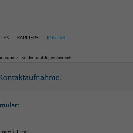
LLES
KARRIERE
KONTAKT
aufnahme – Kinder- und Jugendbereich
e Kontaktaufnahme!
rmular:
usgefüllt sein!