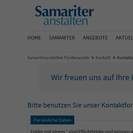
HOME
SAMARITER
ANGEBOTE
AKTUE
Samariteranstalten Fürstenwalde
Kontakt
Kontakt
Wir freuen uns auf Ihr
Bitte benutzen Sie unser Kontaktfo
Persönliche Daten
Felder mit einem
*
sind Pflichtfelder und müssen a