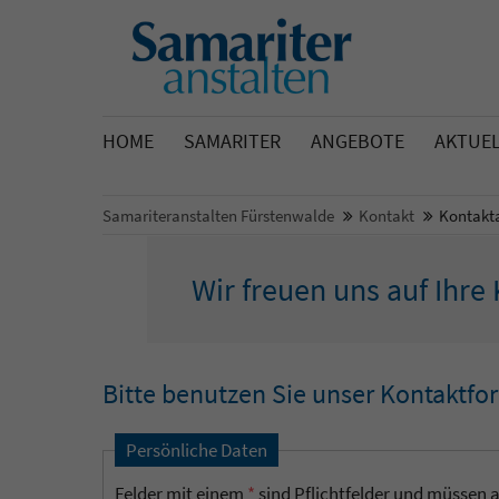
HOME
SAMARITER
ANGEBOTE
AKTUE
Samariteranstalten Fürstenwalde
Kontakt
Kontakt
Wir freuen uns auf Ihr
Bitte benutzen Sie unser Kontaktfo
Persönliche Daten
Felder mit einem
*
sind Pflichtfelder und müssen a