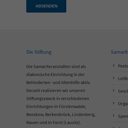
ABSENDEN
Die Stiftung
Samarit
Pasto
Die Samariteranstalten sind als
diakonische Einrichtung in der
Leitb
Behinderten- und Altenhilfe aktiv.
Derzeit realisieren wir unseren
Gesc
Stiftungszweck in verschiedenen
Orga
Einrichtungen in Fürstenwalde,
Beeskow, Berkenbrück, Lindenberg,
Spen
Rauen und in Forst (Lausitz).