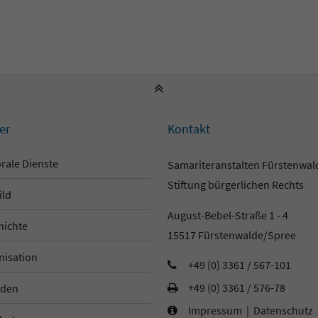
er
Kontakt
rale Dienste
Samariteranstalten Fürstenwa
Stiftung bürgerlichen Rechts
ild
August-Bebel-Straße 1 - 4
hichte
15517 Fürstenwalde/Spree
nisation
+49 (0) 3361 / 567-101
+49 (0) 3361 / 576-78
den
Impressum
|
Datenschutz