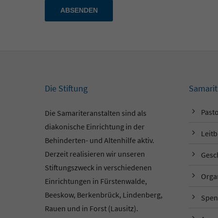
ABSENDEN
Die Stiftung
Samarit
Pasto
Die Samariteranstalten sind als
diakonische Einrichtung in der
Leitb
Behinderten- und Altenhilfe aktiv.
Derzeit realisieren wir unseren
Gesc
Stiftungszweck in verschiedenen
Orga
Einrichtungen in Fürstenwalde,
Beeskow, Berkenbrück, Lindenberg,
Spen
Rauen und in Forst (Lausitz).