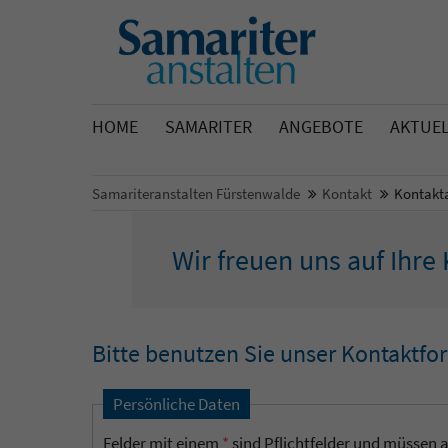
HOME
SAMARITER
ANGEBOTE
AKTUE
Samariteranstalten Fürstenwalde
Kontakt
Kontakt
Wir freuen uns auf Ihr
Bitte benutzen Sie unser Kontaktfo
Persönliche Daten
Felder mit einem
*
sind Pflichtfelder und müssen a