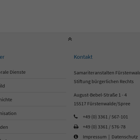
er
Kontakt
rale Dienste
Samariteranstalten Fürstenwa
Stiftung bürgerlichen Rechts
ild
August-Bebel-Straße 1 - 4
hichte
15517 Fürstenwalde/Spree
nisation
+49 (0) 3361 / 567-101
+49 (0) 3361 / 576-78
den
Impressum
|
Datenschutz