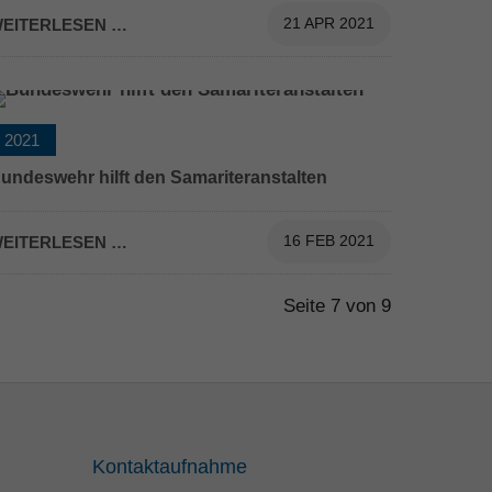
chule
EITERLESEN …
21 APR 2021
2021
undeswehr hilft den Samariteranstalten
undeswehr hilft den Samariteranstalten
EITERLESEN …
16 FEB 2021
Seite 7 von 9
Kontaktaufnahme