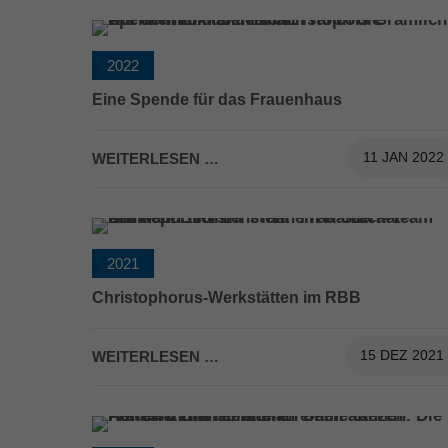
2022
Eine Spende für das Frauenhaus
WEITERLESEN …
11 JAN 2022
2021
BÖRSE
Christophorus-Werkstätten im RBB
WEITERLESEN …
15 DEZ 2021