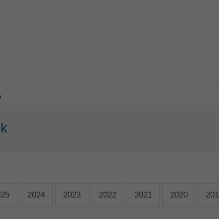
s
ck
025
2024
2023
2022
2021
2020
201