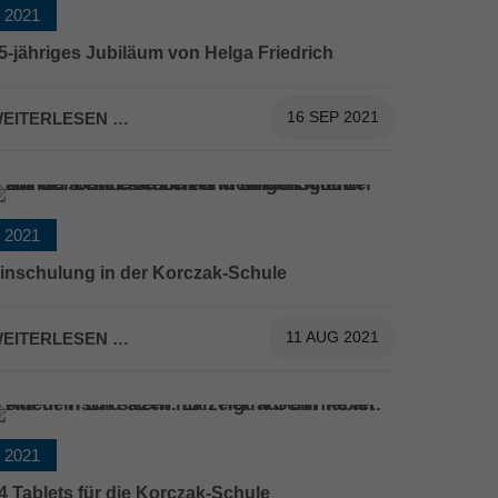
2021
5-jähriges Jubiläum von Helga Friedrich
EITERLESEN …
16 SEP 2021
2021
inschulung in der Korczak-Schule
EITERLESEN …
11 AUG 2021
2021
4 Tablets für die Korczak-Schule