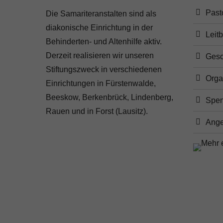
Past
Die Samariteranstalten sind als
diakonische Einrichtung in der
Leitb
Behinderten- und Altenhilfe aktiv.
Derzeit realisieren wir unseren
Gesc
Stiftungszweck in verschiedenen
Orga
Einrichtungen in Fürstenwalde,
Beeskow, Berkenbrück, Lindenberg,
Spe
Rauen und in Forst (Lausitz).
Ange