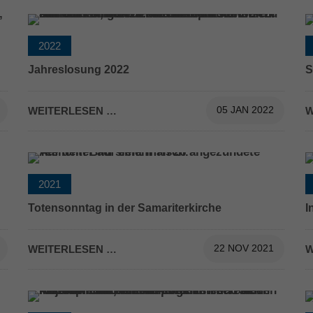
2022
Jahreslosung 2022
S
WEITERLESEN …
05 JAN 2022
W
2021
Totensonntag in der Samariterkirche
I
WEITERLESEN …
22 NOV 2021
W