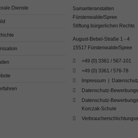
orale Dienste
Samariteranstalten
Fürstenwalde/Spree
ild
Stiftung bürgerlichen Rechts
hichte
August-Bebel-Straße 1 - 4
15517 Fürstenwalde/Spree
nisation
+49 (0) 3361 / 567-101
nden
+49 (0) 3361 / 576-78
bote
Impressum
|
Datenschut
Datenschutz-Bewerbungs
Datenschutz-Bewerbungs
Korczak-Schule
Verbraucherschlichtungss