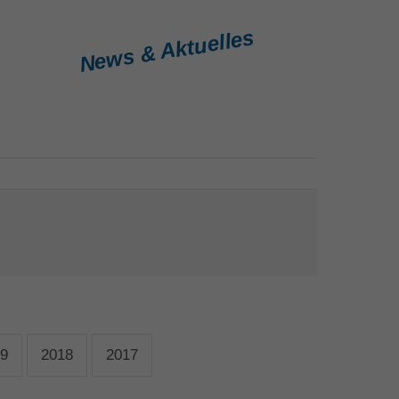
News & Aktuelles
9
2018
2017