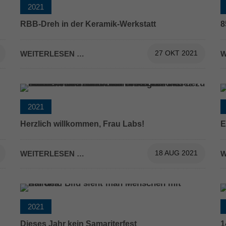
2021
RBB-Dreh in der Keramik-Werkstatt
8
WEITERLESEN …
27 OKT 2021
W
2021
Herzlich willkommen, Frau Labs!
E
WEITERLESEN …
18 AUG 2021
W
2021
Dieses Jahr kein Samariterfest
1