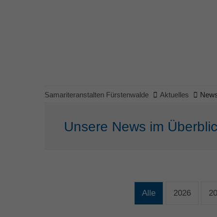
Samariteranstalten Fürstenwalde
Aktuelles
New
Unsere News im Überbli
Alle
2026
2