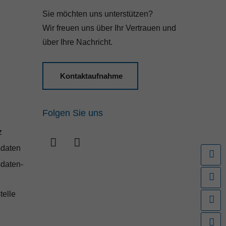
Sie möchten uns unterstützen?
Wir freuen uns über Ihr Vertrauen und
über Ihre Nachricht.
Kontaktaufnahme
Folgen Sie uns
z
daten
F
daten-
I
telle
K
K