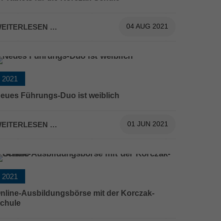
EITERLESEN …
04 AUG 2021
2021
eues Führungs-Duo ist weiblich
eues Führungs-Duo ist weiblich
EITERLESEN …
01 JUN 2021
2021
nline-Ausbildungsbörse mit der Korczak-
chule
nline-Ausbildungsbörse mit der Korczak-